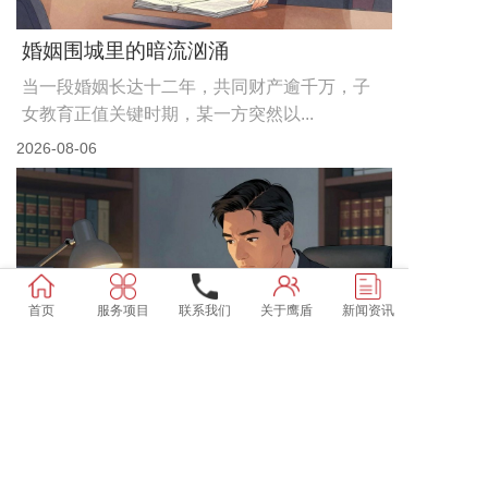
婚姻围城里的暗流汹涌
当一段婚姻长达十二年，共同财产逾千万，子
女教育正值关键时期，某一方突然以...
2026-08-06
首页
服务项目
联系我们
关于鹰盾
新闻资讯
婚外情背后的财产暗战
民政部2024年最新统计数据显示，协议离婚案