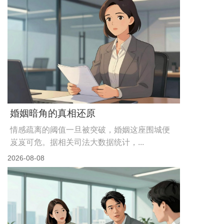
婚姻暗角的真相还原
情感疏离的阈值一旦被突破，婚姻这座围城便
岌岌可危。据相关司法大数据统计，...
2026-08-08