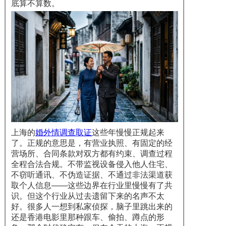
底算不算数。
上海的
婚外情调查取证
这些年慢慢正规起来
了。正规的意思是，有营业执照、有固定的经
营场所、合同条款对双方都有约束、调查过程
全程合法合规。不带监视设备侵入他人住宅、
不窃听通讯、不伪造证据、不通过非法渠道获
取个人信息——这些边界在行业里慢慢有了共
识。但这个行业从过去遗留下来的名声不太
好。很多人一想到私家侦探，脑子里跳出来的
还是香港电影里那种跟车、偷拍、蹲点的形