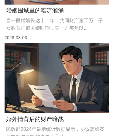
婚姻围城里的暗流汹涌
当一段婚姻长达十二年，共同财产逾千万，子
女教育正值关键时期，某一方突然以...
2026-08-06
婚外情背后的财产暗战
民政部2024年最新统计数据显示，协议离婚案