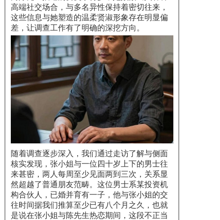
高端社交场合，与多名异性保持着密切往来，
这些信息与她塑造的温柔贤淑形象存在明显偏
差，让调查工作有了明确的深挖方向。
随着调查逐步深入，我们通过走访了解与侧面
核实发现，张小姐与一位四十岁上下的男士往
来甚密，两人每周至少见面两到三次，关系显
然超越了普通朋友范畴。这位男士系某投资机
构合伙人，已婚并育有一子，他与张小姐的交
往时间据我们推算至少已有八个月之久，也就
是说在张小姐与陈先生热恋期间，这段不正当