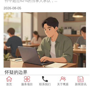
件中超过62%的当事人承认，...
2026-08-05
怀疑的边界
当一段婚姻关系出现裂痕时，最先崩塌的往往
首页
服务项目
联系我们
关于鹰盾
新闻资讯
不是情感本身，而是那些日积月累的...
2026-08-03