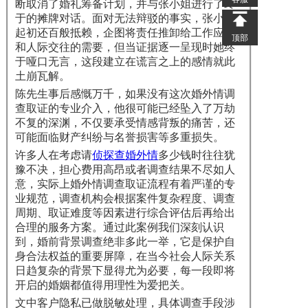
断取消了婚礼筹备计划，并与张小姐进行了终
于的摊牌对话。面对无法辩驳的事实，张小姐
起初还百般抵赖，企图将责任推卸给工作应酬
顶部
和人际交往的需要，但当证据逐一呈现时她终
于哑口无言，这段建立在谎言之上的感情就此
土崩瓦解。
陈先生事后感慨万千，如果没有这次婚外情调
查取证的专业介入，他很可能已经坠入了万劫
不复的深渊，不仅要承受情感背叛的痛苦，还
可能面临财产纠纷与名誉损害等多重损失。
许多人在考虑请
侦探查婚外情
多少钱时往往犹
豫不决，担心费用高昂或者调查结果不尽如人
意，实际上婚外情调查取证流程有着严谨的专
业规范，调查机构会根据案件复杂程度、调查
周期、取证难度等因素进行综合评估后再给出
合理的服务方案。通过此案例我们深刻认识
到，婚前背景调查绝非多此一举，它是保护自
身合法权益的重要屏障，在当今社会人际关系
日趋复杂的背景下显得尤为必要，每一段即将
开启的婚姻都值得用理性为爱把关。
文中客户隐私已做脱敏处理，具体调查手段涉