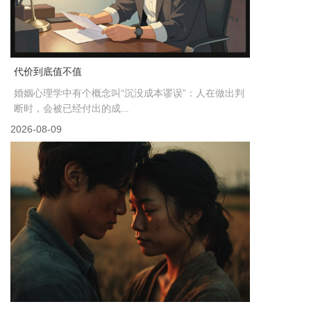
代价到底值不值
婚姻心理学中有个概念叫“沉没成本谬误”：人在做出判
断时，会被已经付出的成...
2026-08-09