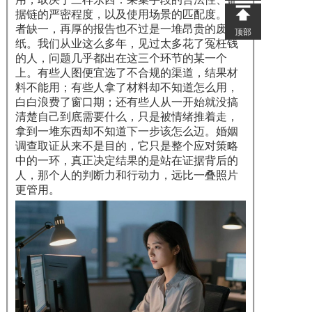
据链的严密程度，以及使用场景的匹配度。三
者缺一，再厚的报告也不过是一堆昂贵的废
顶部
纸。我们从业这么多年，见过太多花了冤枉钱
的人，问题几乎都出在这三个环节的某一个
上。有些人图便宜选了不合规的渠道，结果材
料不能用；有些人拿了材料却不知道怎么用，
白白浪费了窗口期；还有些人从一开始就没搞
清楚自己到底需要什么，只是被情绪推着走，
拿到一堆东西却不知道下一步该怎么迈。婚姻
调查取证从来不是目的，它只是整个应对策略
中的一环，真正决定结果的是站在证据背后的
人，那个人的判断力和行动力，远比一叠照片
更管用。