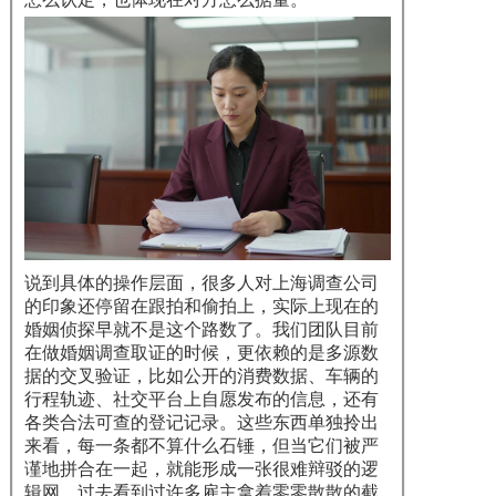
说到具体的操作层面，很多人对上海调查公司
的印象还停留在跟拍和偷拍上，实际上现在的
婚姻侦探早就不是这个路数了。我们团队目前
在做婚姻调查取证的时候，更依赖的是多源数
据的交叉验证，比如公开的消费数据、车辆的
行程轨迹、社交平台上自愿发布的信息，还有
各类合法可查的登记记录。这些东西单独拎出
来看，每一条都不算什么石锤，但当它们被严
谨地拼合在一起，就能形成一张很难辩驳的逻
辑网。过去看到过许多雇主拿着零零散散的截