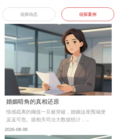
侦探动态
侦探案例
婚姻暗角的真相还原
情感疏离的阈值一旦被突破，婚姻这座围城便
岌岌可危。据相关司法大数据统计，...
2026-08-08