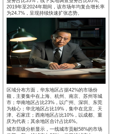
业务占比35%，线下实地调查业务占比65%。
2019年至2024年期间，该市场年均复合增长率
为24.7%，呈现持续快速扩张态势。
区域分布方面，华东地区占据42%的市场份
额，主要集中在上海、杭州、南京、苏州等城
市；华南地区占比23%，以广州、深圳、东莞
为核心；华北地区占比19%，集中在北京、天
津、石家庄；西南地区占比10%，以成都、重
庆为代表；其余地区合计占比6%。
城市层级分析显示，一线城市贡献58%的市场