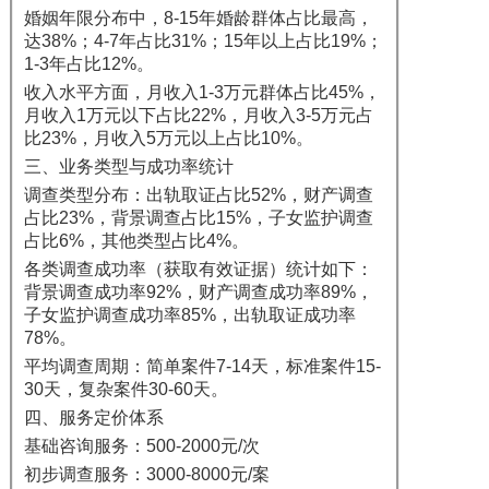
婚姻年限分布中，8-15年婚龄群体占比最高，
达38%；4-7年占比31%；15年以上占比19%；
1-3年占比12%。
收入水平方面，月收入1-3万元群体占比45%，
月收入1万元以下占比22%，月收入3-5万元占
比23%，月收入5万元以上占比10%。
三、业务类型与成功率统计
调查类型分布：出轨取证占比52%，财产调查
占比23%，背景调查占比15%，子女监护调查
占比6%，其他类型占比4%。
各类调查成功率（获取有效证据）统计如下：
背景调查成功率92%，财产调查成功率89%，
子女监护调查成功率85%，出轨取证成功率
78%。
平均调查周期：简单案件7-14天，标准案件15-
30天，复杂案件30-60天。
四、服务定价体系
基础咨询服务：500-2000元/次
初步调查服务：3000-8000元/案