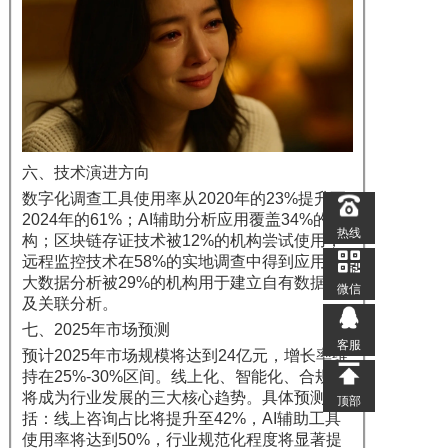
六、技术演进方向
数字化调查工具使用率从2020年的23%提升至
2024年的61%；AI辅助分析应用覆盖34%的机
热线
构；区块链存证技术被12%的机构尝试使用；
远程监控技术在58%的实地调查中得到应用；
大数据分析被29%的机构用于建立自有数据库
微信
及关联分析。
七、2025年市场预测
客服
预计2025年市场规模将达到24亿元，增长率维
持在25%-30%区间。线上化、智能化、合规化
将成为行业发展的三大核心趋势。具体预测包
顶部
括：线上咨询占比将提升至42%，AI辅助工具
使用率将达到50%，行业规范化程度将显著提