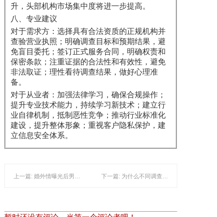
升，头部机构市场集中度将进一步提高。
八、专业建议
对于需求方：选择具有合法资质的正规机构并
查验营业执照；明确调查目标和预期结果，避
免盲目委托；签订正式服务合同，明确权责和
保密条款；注重证据的合法性和有效性，避免
非法取证；理性看待调查结果，做好心理准
备。
对于从业者：加强法律学习，确保合规操作；
提升专业技术能力，持续学习新技术；建立行
业自律机制，抵制恶性竞争；推动行业标准化
建设，提升整体形象；重视客户隐私保护，建
立信息安全体系。
上一篇: 婚外情曝光后男方的三种心理反应模式
下一篇: 为什么不同调查公司对同一个出轨案件给出的方案