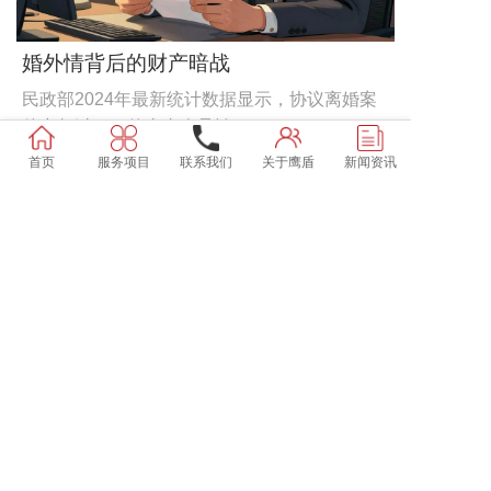
婚外情背后的财产暗战
民政部2024年最新统计数据显示，协议离婚案
件中超过62%的当事人承认，...
2026-08-05
首页
服务项目
联系我们
关于鹰盾
新闻资讯
怀疑的边界