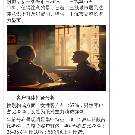
份额，新一线城市占28%，二三线城市占
14%。值得注意的是，随着二三线城市居民法
律意识提升及消费能力增强，下沉市场增长潜
力显著。
二、客户群体特征分析
性别构成方面，女性客户占比67%，男性客户
占比33%，女性为绝对主力消费群体。
年龄分布呈现明显集中特征：36-45岁年龄段占
比45%，为核心客户群体；46-55岁占比28%；
25-35岁占比18%；55岁以上占比9%。