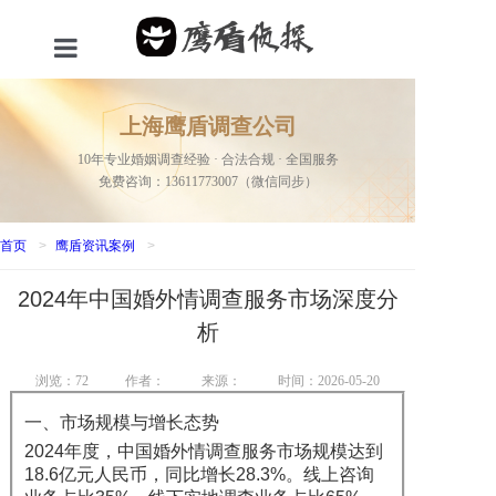
首页
上海鹰盾调查公司
服务项目
10年专业婚姻调查经验 · 合法合规 · 全国服务
免费咨询：13611773007（微信同步）
关于我们
新闻资讯
首页
>
鹰盾资讯案例
>
2024年中国婚外情调查服务市场深度分
成功案例
析
联系我们
浏览：
72
作者：
来源：
时间：2026-05-20
网站地图
一、市场规模与增长态势
2024年度，中国婚外情调查服务市场规模达到
18.6亿元人民币，同比增长28.3%。线上咨询