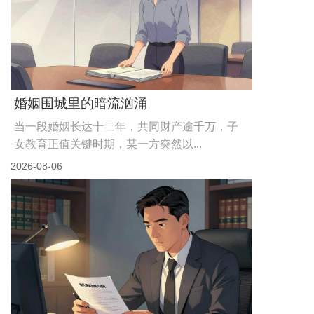
婚姻围城里的暗流汹涌
当一段婚姻长达十二年，共同财产逾千万，子
女教育正值关键时期，某一方突然以...
2026-08-06