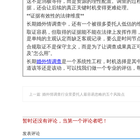
这不是消极等待，而是资源的理性配置。调查的过
据，还会让后续的真正关键时机变得更难处理。
**证据有效性的法律维度**
长期婚外情调查中，还有一个被很多委托人低估的
取证容易，但取得的证据能不能在法律上发挥作用，
是单纯的主观认定而缺乏客观记录，要么是时间节
合规取证不是保守主义，而是为了让调查成果真正可
及"怎么用"。
长期
婚外情调查
是一个系统性工程，时机选择是其
道该等还是该动，可以找我们做一个专业的评估，
上一篇: 婚外情调查行业里委托人最容易忽略的五个风险点
暂时还没有评论，当第一个评论者吧！
发表评论