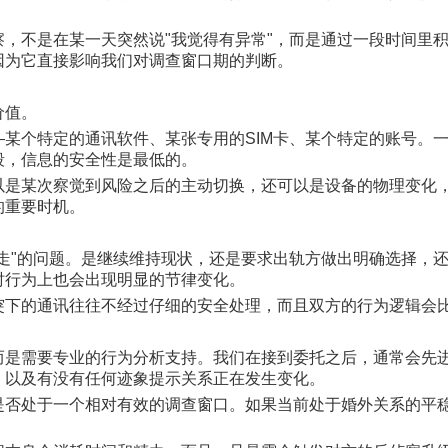
，不是在某一天突然说"我觉得有异常"，而是通过一段时间里
因为它直接影响我们对调查窗口期的判断。
价值。
某个特定的通讯软件、某张专用的SIM卡、某个特定的账号。
段，信息的安全性是最低的。
以是某次察觉到风险之后的主动切换，还可以是设备的物理变化
的重要时机。
走"的问题。是继续维持现状，还是要求出轨方做出明确选择，
时行为上也会出现明显的节律变化。
突下的通讯往往不经过仔细的安全处理，而且双方的行为逻辑会
而是需要专业的行为分析支持。我们在接到委托之后，通常会先
，以及有没有任何迹象提示关系正在发生变化。
是否处于一个相对有效的调查窗口。如果当前处于婚外关系的平