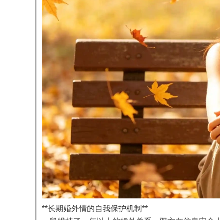
**长期婚外情的自我保护机制**