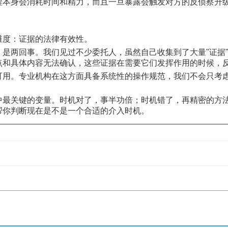
程本身会消耗时间和精力，而且一旦暴露会触发对方的反侦察升
维度：证据的法律有效性。
是两回事。我们见过不少委托人，虽然自己收集到了大量"证据
点和具体内容无法确认，这些证据在需要它们发挥作用的时候，
用。专业机构在这方面具备系统性的操作规范，我们不会只考虑"
中最关键的变量。时机对了，事半功倍；时机错了，再精密的方
帮你判断现在是不是一个合适的介入时机。