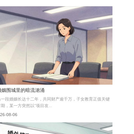
婚姻围城里的暗流汹涌
当一段婚姻长达十二年，共同财产逾千万，子女教育正值关键
时期，某一方突然以“项目攻...
26-08-06