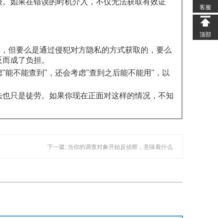
级。如果在错误的时机介入，不仅无法获取有效证
客服
顶部
"，但要么是通过侵犯对方隐私的方式获取的，要么
反而成了负担。
能不能查到"，还会考虑"查到之后能不能用"，以
法也只是徒劳。如果你现在正面对这样的情况，不知
下一篇: 当你的调查对象开始反侦察，意味着什么