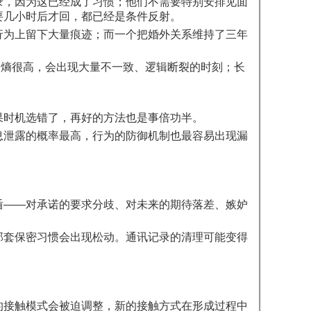
录，因为这已经成了习惯；他们不需要特别安排见面
要几小时后才回，都已经是条件反射。
行为上留下大量痕迹；而一个把婚外关系维持了三年
为熵很高，会出现大量不一致、逻辑断裂的时刻；长
果时机选错了，再好的方法也是事倍功半。
息泄露的概率最高，行为的防御机制也最容易出现漏
盾——对承诺的要求分歧、对未来的期待落差、嫉妒
那套保密习惯会出现松动。通讯记录的清理可能变得
的接触模式会被迫调整，新的接触方式在形成过程中