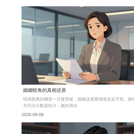
婚姻暗角的真相还原
情感疏离的阈值一旦被突破，婚姻这座围城便岌岌可危。据
关司法大数据统计，婚外情在...
2026-08-08