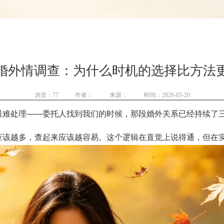
婚外情调查：为什么时机的选择比方法
浏览：
77
作者：
来源：
时间：2026-05-20
最难处理——委托人找到我们的时候，那段婚外关系已经持续了
应该越多，查起来应该越容易。这个逻辑在直觉上说得通，但在