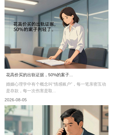
花高价买的出轨证据，50%的案子...
婚姻心理学中有个概念叫“情感账户”，每一笔亲密互动
是存款，每一次伤害是取...
2026-08-05