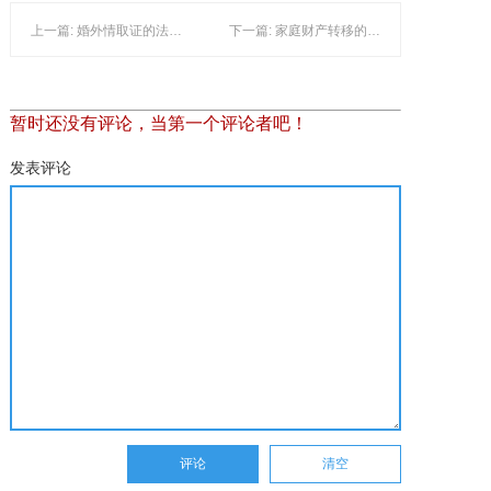
上一篇: 婚外情取证的法律红线和实操边界：一份行业内…
下一篇: 家庭财产转移的深度取证：从发现线索到构建完整
暂时还没有评论，当第一个评论者吧！
发表评论