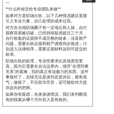
---
**什么时候交给专业团队来做**
如果对方是职场出轨，以下几种情况建议直接
引入专业力量，自己处理的成本过高。
对方在当地职场圈子有一定地位和人脉，自行
观察容易被识破；已经持续疑虑超过三个月，
自行收集的证据拼不成完整的链条；涉及财产
问题，需要出轨证据和财产调查同步推进；计
划进入法律程序，需要证据材料达到可提交的
标准。
职场出轨的处理，专业性要求比其他类型更
高，因为它需要在合法边界内，绕开"合理同事
关系"的遮掩，找到真正有说服力的东西。这件
事做对了，后续无论是谈判还是诉讼，都有底
气；做错了，不仅前功尽弃，还可能给对方提
供反向的把柄。
如果你有疑虑，先来谈谈情况，我们来判断现
有的线索从哪个方向切入是有效的。