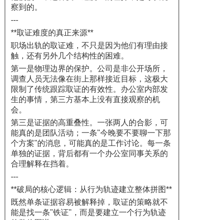
察到的。
---
**取证难度的真正来源**
职场出轨的取证难，不只是因为他们有理由接
触，还有另外几个结构性的困难。
第一是物理边界的保护。公司是非公开场所，
调查人员无法像在街上那样接近目标，这极大
限制了传统跟踪取证的有效性。办公室内部发
生的事情，第三方基本上没有直接观察的机
会。
第三是证据的高重叠性。一张两人的合影，可
能真的是团队活动；一条"今晚要不要聊一下那
个方案"的消息，可能真的是工作讨论。每一条
单独的证据，背后都有一个办公室同事关系的
合理解释在挡着。
---
**破局的核心逻辑：从行为轨迹建立整体拼图**
既然单条证据容易被解释掉，取证的策略就不
能是找一条"铁证"，而是要建立一个行为轨迹