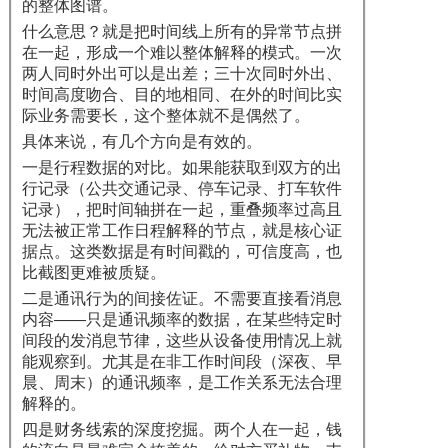
的整体图谱。
什么意思？就是把时间线上所有的异常节点拼
在一起，形成一个难以整体解释的模式。一次
两人同时外出可以是出差；三十次同时外出、
时间高度吻合、目的地相同、在外的时间比实
际业务需要长，这个整体就不是偶然了。
具体来说，有几个方向是有效的。
一是行程数据的对比。如果能获取到双方的出
行记录（公共交通记录、停车记录、打车软件
记录），把时间轴拼在一起，重叠频率过高且
无法被正常工作日程解释的节点，就是核心证
据点。这类数据是有时间戳的，可信度高，也
比截图更难被质疑。
二是通讯行为的间接佐证。不需要直接看消息
内容——只是通讯频率的数据，在某些特定时
间段的发消息节律，这些从设备使用情况上就
能观察到。尤其是在非工作时间段（深夜、早
晨、周末）的通讯频率，是工作关系无法合理
解释的。
四是财务线索的深度挖掘。两个人在一起，钱