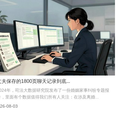
丈夫保存的1800页聊天记录到底...
2024年，司法大数据研究院发布了一份婚姻家事纠纷专题报
告，里面有个数据值得我们所有人关注：在涉及离婚...
26-08-03