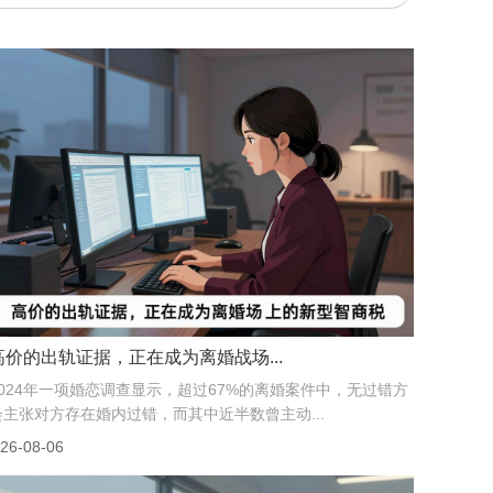
高价的出轨证据，正在成为离婚战场...
2024年一项婚恋调查显示，超过67%的离婚案件中，无过错方
会主张对方存在婚内过错，而其中近半数曾主动...
26-08-06