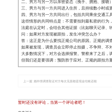
二、男方与另一方以亲密姿态（挽手、拥抱、接吻
三、男方与另一方共同进入住所，且持续数小时或
四、男方与另一方共同出行，包括共同乘坐交通工
这些情形的共同特点是：不需要拍到最私密的行为，
法庭在认定时，会结合其他证据（比如聊天记录、
问：如果对方发现被跟拍，发生冲突怎么办？
答：这正是为什么要找正规公司的原因。正规的调
如果被发现，调查员会立即停止拍摄，不争辩、不
大多数情况下，对方会选择报警。警察来了之后，
但我们还是要强调：预防胜于应对。正规的跟拍方
上一篇: 婚外情调查取证对方每次见面都是现金结账还能
暂时还没有评论，当第一个评论者吧！