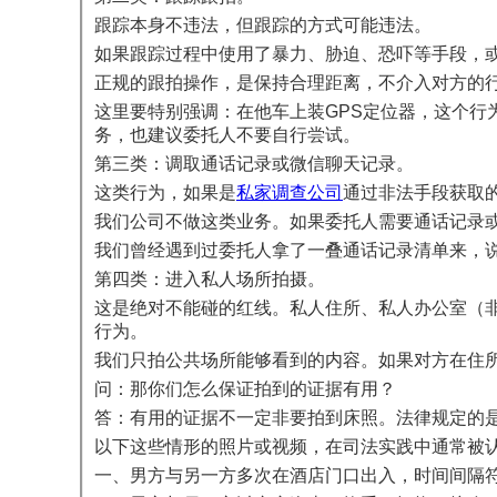
跟踪本身不违法，但跟踪的方式可能违法。
如果跟踪过程中使用了暴力、胁迫、恐吓等手段，
正规的跟拍操作，是保持合理距离，不介入对方的
这里要特别强调：在他车上装GPS定位器，这个
务，也建议委托人不要自行尝试。
第三类：调取通话记录或微信聊天记录。
这类行为，如果是
私家调查公司
通过非法手段获取
我们公司不做这类业务。如果委托人需要通话记录
我们曾经遇到过委托人拿了一叠通话记录清单来，
第四类：进入私人场所拍摄。
这是绝对不能碰的红线。私人住所、私人办公室（
行为。
我们只拍公共场所能够看到的内容。如果对方在住
问：那你们怎么保证拍到的证据有用？
答：有用的证据不一定非要拍到床照。法律规定的是"
以下这些情形的照片或视频，在司法实践中通常被
一、男方与另一方多次在酒店门口出入，时间间隔