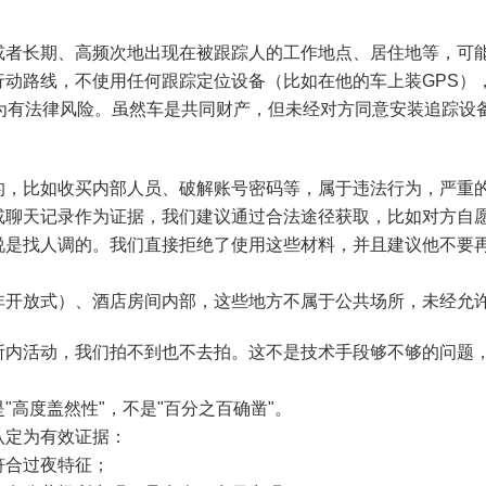
或者长期、高频次地出现在被跟踪人的工作地点、居住地等，可
行动路线，不使用任何跟踪定位设备（比如在他的车上装GPS）
行为有法律风险。虽然车是共同财产，但未经对方同意安装追踪设
的，比如收买内部人员、破解账号密码等，属于违法行为，严重
或聊天记录作为证据，我们建议通过合法途径获取，比如对方自
说是找人调的。我们直接拒绝了使用这些材料，并且建议他不要
非开放式）、酒店房间内部，这些地方不属于公共场所，未经允
所内活动，我们拍不到也不去拍。这不是技术手段够不够的问题
高度盖然性"，不是"百分之百确凿"。
认定为有效证据：
符合过夜特征；