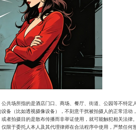
。公共场所指的是酒店门口、商场、餐厅、街道、公园等不特定
的设备（比如透视摄像设备），不刻意干扰被拍摄人的正常活动
，或者拍摄目的是散布传播而非举证使用，就可能触犯相关法律
，仅限于委托人本人及其代理律师在合法程序中使用，严禁任何