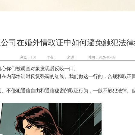
查公司在婚外情取证中如何避免触犯法律
浏览：
150
作者：
来源：
时间：2026-05-09
担心你们被调查对象发现后反咬一口。
司在内部培训时反复强调的红线。我们做这一行的，合规和取证
、不侵犯通信自由和通信秘密的取证行为，一般不触犯法律。但
。