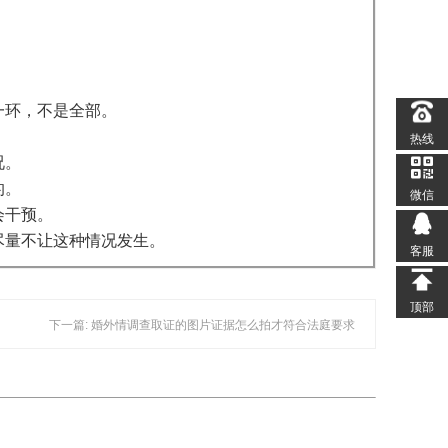
一环，不是全部。
热线
况。
的。
微信
会干预。
尽量不让这种情况发生。
客服
顶部
下一篇: 婚外情调查取证的图片证据怎么拍才符合法庭要求