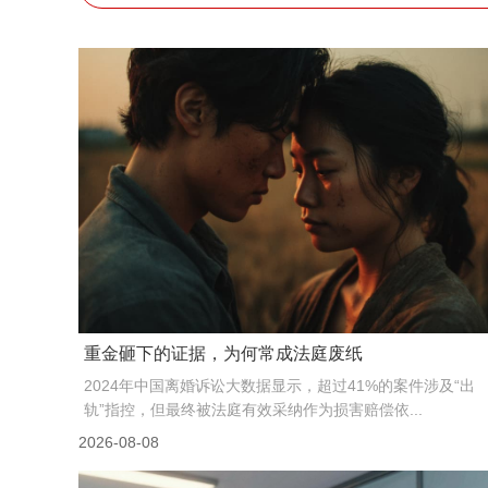
重金砸下的证据，为何常成法庭废纸
2024年中国离婚诉讼大数据显示，超过41%的案件涉及“出
轨”指控，但最终被法庭有效采纳作为损害赔偿依...
2026-08-08