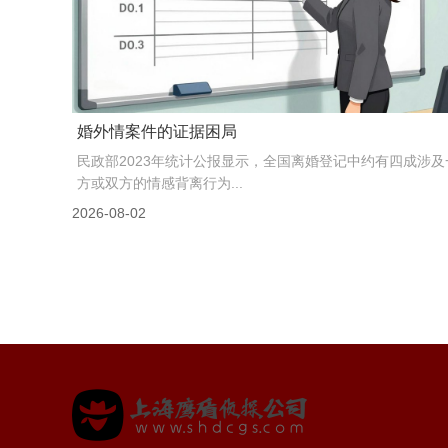
丈夫保存的1800页聊天记录到底...
2024年，司法大数据研究院发布了一份婚姻家事纠纷专题报
告，里面有个数据值得我们所有人关注：在涉及离婚...
2026-08-03