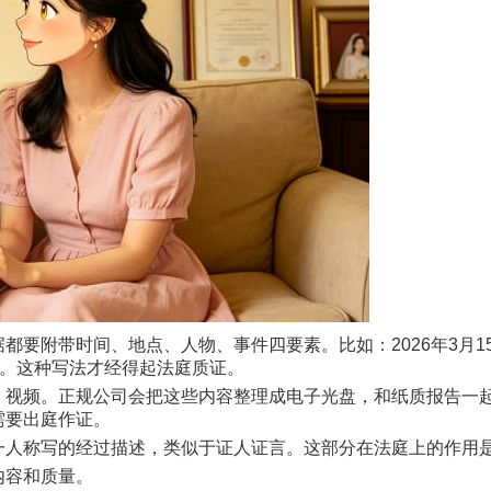
要附带时间、地点、人物、事件四要素。比如：2026年3月15
张。这种写法才经得起法庭质证。
、视频。正规公司会把这些内容整理成电子光盘，和纸质报告一
需要出庭作证。
一人称写的经过描述，类似于证人证言。这部分在法庭上的作用
内容和质量。