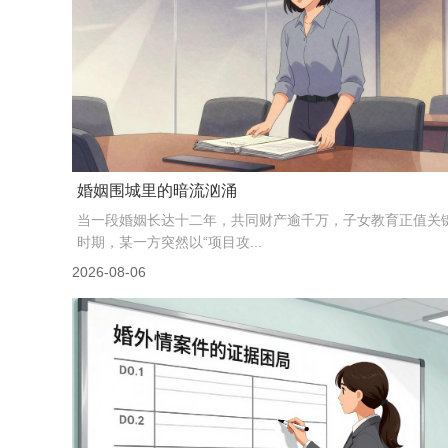
高价的出轨证据，正在成为离婚战场...
2024年一项婚恋调查显示，超过67%的离婚案件中，无过错
会主张对方存在婚内过错，而其中近半数曾主动...
2026-08-06