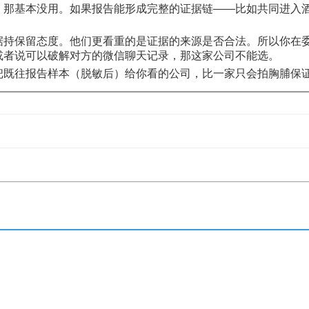
，那基本没用。如果报告能形成完整的证据链——比如共同进入
据持保留态度。他们更看重的是证据的来源是否合法。所以你在
或者说可以破解对方的微信聊天记录，那这家公司不能选。
把既往报告样本（脱敏后）给你看的公司，比一家只会拍胸脯保