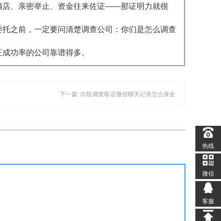
酒店、亲密举止、资金往来佐证——那证明力就很
委托之前，一定要问清楚调查公司：你们是怎么调查
证成功率的公司靠谱得多。
下一篇: 出轨调查取证微信聊天记录怎么保全
热线
微信
客服