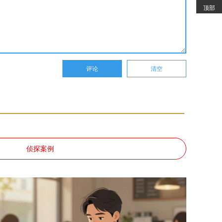
顶部
侦探案例