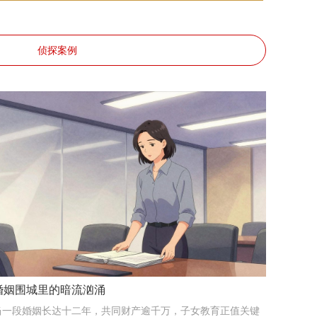
侦探案例
婚姻围城里的暗流汹涌
当一段婚姻长达十二年，共同财产逾千万，子女教育正值关键