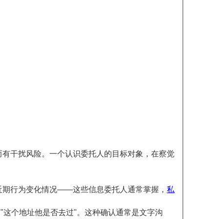
而有干扰风险。一个认识委托人的目标对象，在察觉
近期行为变化情况——这些信息委托人通常掌握，
私
"这个地址他是否去过"。这种确认通常是文字沟