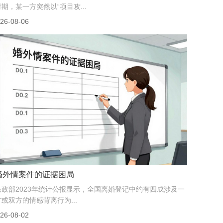
时期，某一方突然以“项目攻...
26-08-06
婚外情案件的证据困局
民政部2023年统计公报显示，全国离婚登记中约有四成涉及一
方或双方的情感背离行为...
26-08-02