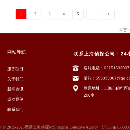
1
2
3
4
5
···
>
首页
网站导航
联系上海侦探公司 · 2
客服电话：02151693007
服务项目
邮箱：553333007@qq.c
关于我们
联系地址：上海市闵行区畹
新闻资讯
206室
成功案例
联系我们
ht © 2015-2026鹰盾上海侦探社Shanghai Detective Agency
沪ICP备150383