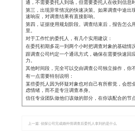
通，不需要委托人到场，但需要委托人在收到信息
第三，出现异常情况的快速决策。如果调查中途出
速响应，对调查结果有直接影响。
第四，证据使用规划阶段。调查结束后，报告怎么
里。
对于工作忙的委托人，有几个实用建议：
在委托初期多花一到两个小时把调查对象的基础情
跟调查公司约定一个通讯方式，确保在需要快速回
力。
其他时间段，完全可以交由调查公司独立操作，你
有一点需要特别说明：
某些委托人因为怀疑对象也对自己有所察觉，会想全
虑情绪，而不是专注调查本身。
信任专业团队做他们该做的部分，在你该配合的节
上一篇: 侦探公司完成婚外情调查后委托人拿到的是什么