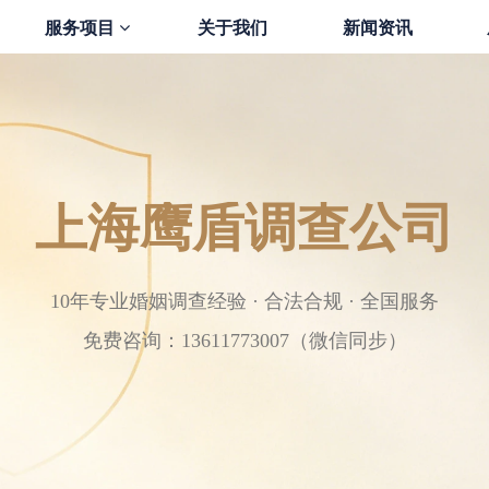
服务项目
关于我们
新闻资讯
上海鹰盾调查公司
10年专业婚姻调查经验 · 合法合规 · 全国服务
免费咨询：13611773007（微信同步）