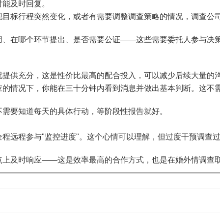
时能及时回复。
现目标行程突然变化，或者有需要调整调查策略的情况，调查公
用、在哪个环节提出、是否需要公证——这些需要委托人参与决
况提供充分，这是性价比最高的配合投入，可以减少后续大量的
应的情况下，你能在三十分钟内看到消息并做出基本判断。这不
不需要知道每天的具体行动，等阶段性报告就好。
程远程参与"监控进度"。这个心情可以理解，但过度干预调查
点上及时响应——这是效率最高的合作方式，也是在婚外情调查