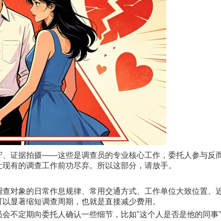
守、证据拍摄——这些是调查员的专业核心工作，委托人参与反
让现有的调查工作前功尽弃。所以这部分，请放手。
调查对象的日常作息规律、常用交通方式、工作单位大致位置、
可以显著缩短调查周期，也就是直接减少费用。
会不定期向委托人确认一些细节，比如"这个人是否是他的同事"