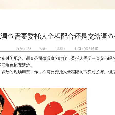
轨调查需要委托人全程配合还是交给调查
浏览：
162
作者：
来源：
时间：2026-05-07
太多时间配合。调查公司做调查的时候，委托人需要一直参与吗
不同角色梳理清楚。
多数的现场调查工作，不需要委托人全程陪同或实时参与。但是"