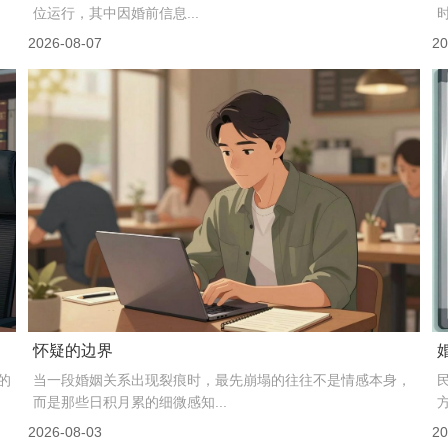
位运行，其中因婚前信息...
2026-08-07
20
怀疑的边界
的
当一段婚姻关系出现裂痕时，最先崩塌的往往不是情感本身，
而是那些日积月累的细微感知...
2026-08-03
20