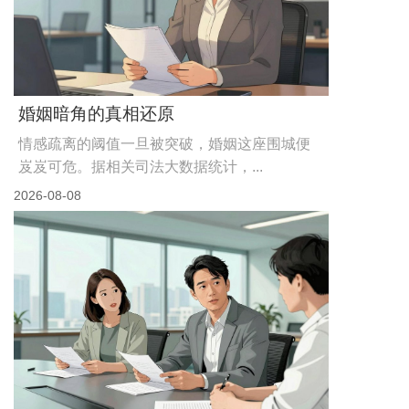
婚姻暗角的真相还原
情感疏离的阈值一旦被突破，婚姻这座围城便
岌岌可危。据相关司法大数据统计，...
2026-08-08