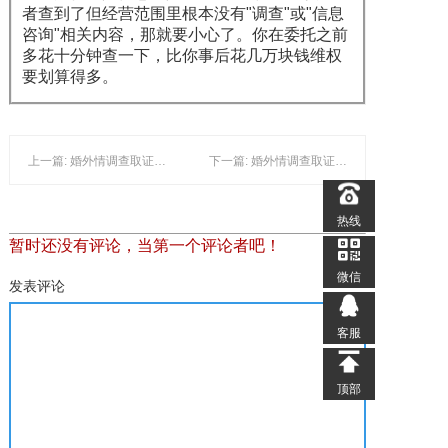
者查到了但经营范围里根本没有"调查"或"信息
咨询"相关内容，那就要小心了。你在委托之前
多花十分钟查一下，比你事后花几万块钱维权
要划算得多。
上一篇: 婚外情调查取证后证据怎么保
下一篇: 婚外情调查取证可以委托给外人吗
热线
暂时还没有评论，当第一个评论者吧！
微信
发表评论
客服
顶部