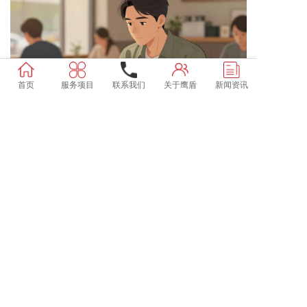
首页
服务项目
联系我们
关于鹰盾
新闻资讯
怀疑的边界
当一段婚姻关系出现裂痕时，最先崩塌的往往
不是情感本身，而是那些日积月累的...
2026-08-03