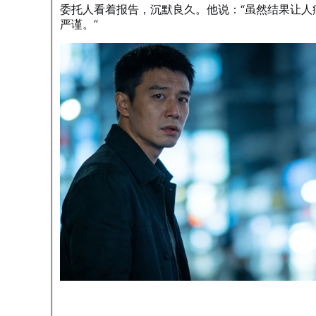
委托人看着报告，沉默良久。他说：“虽然结果让
严谨。”