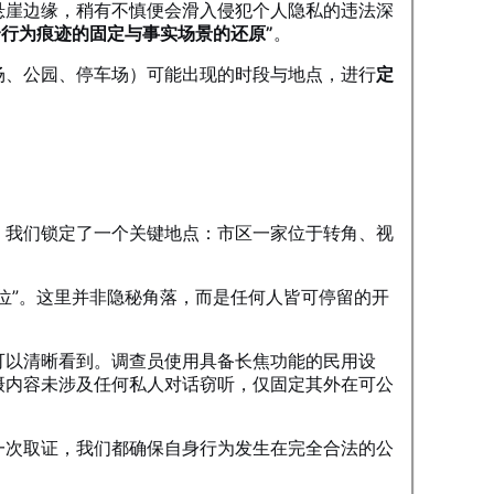
悬崖边缘，稍有不慎便会滑入侵犯个人隐私的违法深
合行为痕迹的固定与事实场景的还原”
。
场、公园、停车场）可能出现的时段与地点，进行
定
，我们锁定了一个关键地点：市区一家位于转角、视
位”。这里并非隐秘角落，而是任何人皆可停留的开
可以清晰看到。调查员使用具备长焦功能的民用设
摄内容未涉及任何私人对话窃听，仅固定其外在可公
一次取证，我们都确保自身行为发生在完全合法的公