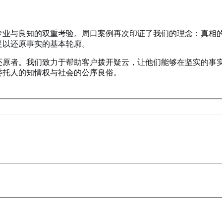
专业与良知的双重考验。周口案例再次印证了我们的理念：真相
足以还原事实的基本轮廓。
还原者。我们致力于帮助客户拨开疑云，让他们能够在坚实的事
委托人的知情权与社会的公序良俗。