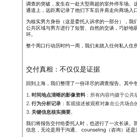
调查的突破，发生在一处大型商超的室外停车场。
通道上，远距离记录了他们下车后并肩走向商场入
为核实男方身份（这是委托人诉求的一部分），我们
公共区域与男方进行了短暂、自然的交谈，巧妙地获
环。
整个周口行动历时约一周，我们未踏入任何私人住
交付真相：不仅仅是证据
回到上海，我们整理了一份详尽的调查报告。其中
时间地点清晰的影像资料
：所有内容均摄于公共
行为分析记录
：客观描述被观察对象在公共场合
关键信息核实摘要
。
我们将报告交付给委托人时，也进行了一次长谈。
信息，无论是用于沟通、 counseling（咨询）还