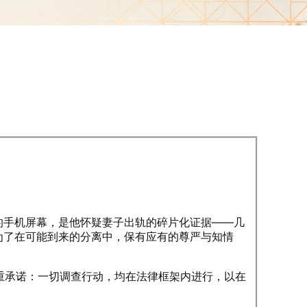
的手机屏幕，是他怀疑妻子出轨的碎片化证据——几
为了在可能到来的分离中，保有应有的尊严与知情
郑重承诺：一切调查行动，均在法律框架内进行，以在