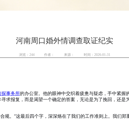
河南周口婚外情调查取证纪实
浏览：
244
作者：
来源：
时间：2026-01-31
侦探事务所
的办公室。他的眼神中交织着疲惫与疑虑，手中紧握
非寻求报复，而是渴望一个确定的答案，无论是为了挽回，还是
合法合规。”这最后四个字，深深烙在了我们的工作准则上。我们