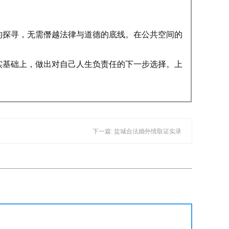
的探寻，无需僭越法律与道德的底线。在公共空间的
实基础上，做出对自己人生负责任的下一步选择。上
下一篇: 盐城合法婚外情取证实录