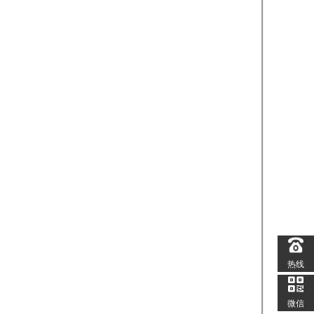
热线
微信