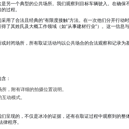
这是另一个典型的公共场所。我们观察到目标车辆驶入。在确保
口的过程。
采用了合法且经典的“有限度接触”方法。在一次他们分开行动时
得了其姓氏及大概工作领域（如“从事建材行业”）。这一信息
所或封闭场所，所有取证活动均以公共场合的合法观察和记录为
包含：
场所，附有详细的拍摄位置说明。
的互动模式。
我们呈现的，不仅是冰冷的证据，还有在取证过程中观察到的整
是法律程序。