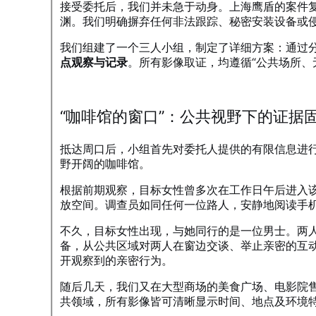
接受委托后，我们并未急于动身。上海鹰盾的案件
渊。我们明确摒弃任何非法跟踪、秘密安装设备或
我们组建了一个三人小组，制定了详细方案：通过
点观察与记录
。所有影像取证，均遵循“公共场所、
“咖啡馆的窗口”：公共视野下的证据
抵达周口后，小组首先对委托人提供的有限信息进
野开阔的咖啡馆。
根据前期观察，目标女性曾多次在工作日午后进入该
放空间。调查员如同任何一位路人，安静地阅读手
不久，目标女性出现，与她同行的是一位男士。两
备，从公共区域对两人在窗边交谈、举止亲密的互
开观察到的亲密行为。
随后几天，我们又在大型商场的美食广场、电影院
共领域，所有影像皆可清晰显示时间、地点及环境