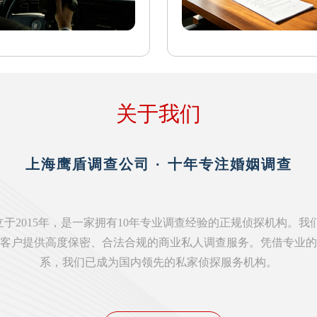
关于我们
上海鹰盾调查公司 · 十年专注婚姻调查
于2015年，是一家拥有10年专业调查经验的正规侦探机构。我
客户提供高度保密、合法合规的商业私人调查服务。凭借专业的
系，我们已成为国内领先的私家侦探服务机构。