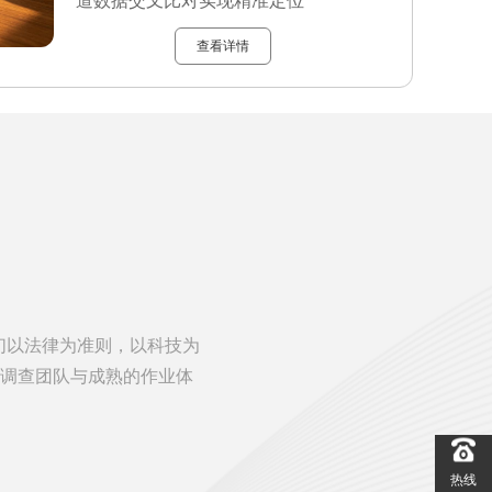
道数据交叉比对实现精准定位
查看详情
们以法律为准则，以科技为
调查团队与成熟的作业体
热线