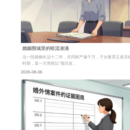
高价的出轨证据，正在成为离婚战场...
2024年一项婚恋调查显示，超过67%的离婚案件中，无过错
会主张对方存在婚内过错，而其中近半数曾主动...
2026-08-06