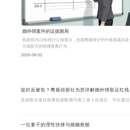
丈夫保存的1800页聊天记录到底...
2024年，司法大数据研究院发布了一份婚姻家事纠纷专题报
告，里面有个数据值得我们所有人关注：在涉及离婚...
2026-08-03
捉奸反被告？鹰盾侦探社为您详解婚外情取证红线
其他取证途径如果知道配偶与第三者入住酒店，可以通过合
一位妻子的理性抉择与婚姻救赎