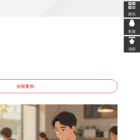
微信
客服
顶部
侦探案例