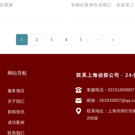
的重建
林婉的案例告诉我们，劝退第三者
1
2
3
4
5
···
>
网站导航
联系上海侦探公司 · 2
客服电话：02151693007
服务项目
邮箱：553333007@qq.c
关于我们
联系地址：上海市闵行区畹
新闻资讯
206室
成功案例
联系我们