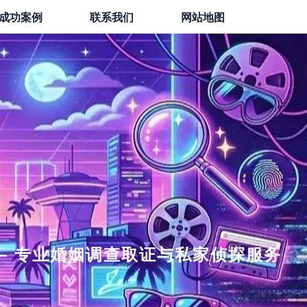
成功案例
联系我们
网站地图
— 专业婚姻调查取证与私家侦探服务