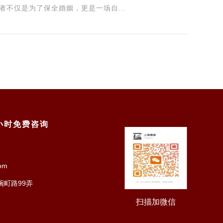
不仅是为了保全婚姻，更是一场自...
4小时免费咨询
om
町路99弄
扫描加微信