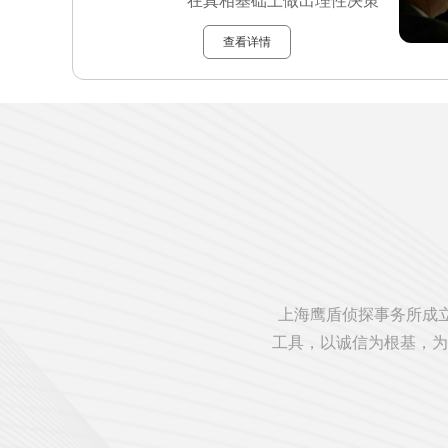
在真相基础上做出理性决策
查看详情
上海鹰盾侦探事务所成立
工具，以诚信为根基，为