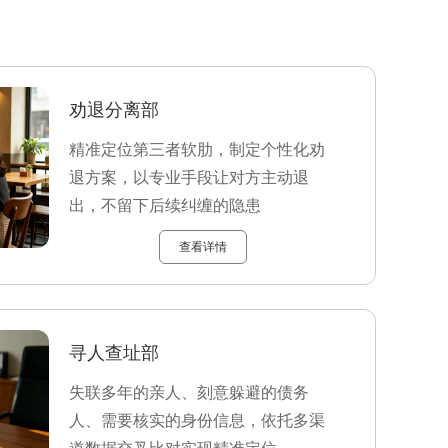
劝退分离部
精准定位第三者软肋，制定个性化劝
退方案，以专业手段让对方主动退
出，不留下后续纠缠的隐患
查看详情
寻人查址部
失联多年的亲人、刻意躲避的债务
人、需要核实的身份信息，依托多渠