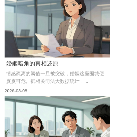
代价到底值不值
婚姻心理学中有个概念叫“沉没成本谬误”：人在做出判
断时，会被已经付出的成...
2026-08-09