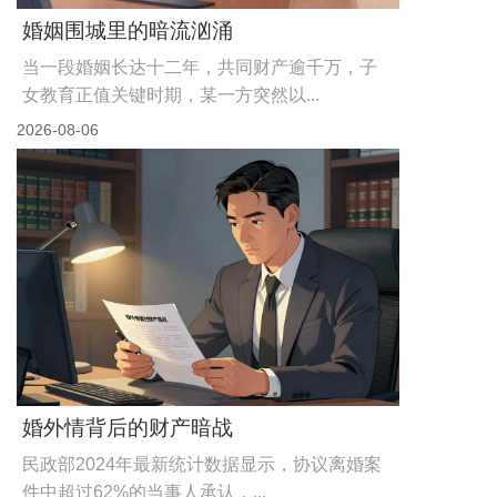
婚姻破裂时，什么样的证据才算数
《民法典》第一千零四十二条明确禁止有配偶者与他
人同居，第一千零九十一条将...
2026-08-07
高价的出轨证据，正在成为离婚战场...
2024年一项婚恋调查显示，超过67%的离婚案件中，
无过错方会主张对方存...