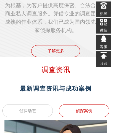
为根基，为客户提供高度保密、合法合规的
商业私人调查服务。凭借专业的调查团队与
热线
成熟的作业体系，我们已成为国内领先的私
家侦探服务机构。
微信
客服
了解更多
顶部
调查资讯
最新调查资讯与成功案例
侦探动态
侦探案例