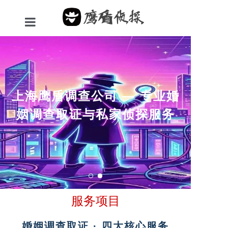
首页
服务项目
关于我们
上海鹰盾调查公司 — 专业婚
姻调查取证与私家侦探服务
新闻资讯
成功案例
联系我们
网站地图
服务项目
婚姻调查取证 · 四大核心服务